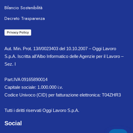
Bilancio Sostenibilità
OL Chatbot
Decreto Trasparenza
Privacy Policy
Aut. Min. Prot. 13/I/0023403 del 10.10.2007 – Oggi Lavoro
S.p.A. Iscritta all’Albo Informatico delle Agenzie per il Lavoro –
Sez. I
Part.IVA 09165890014
Capitale sociale: 1.000.000 i.v.
Codice Univoco (CID) per fatturazione elettronica: T04ZHR3
Tutti i diritti riservati Oggi Lavoro S.p.A.
Social