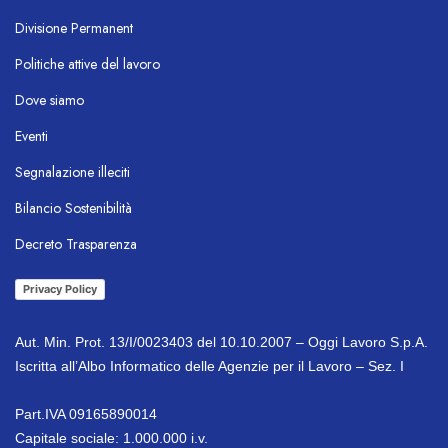
Divisione Permanent
Politiche attive del lavoro
Dove siamo
OL Chatbot
Eventi
Segnalazione illeciti
Bilancio Sostenibilità
Decreto Trasparenza
Privacy Policy
Aut. Min. Prot. 13/I/0023403 del 10.10.2007 – Oggi Lavoro S.p.A.
Iscritta all’Albo Informatico delle Agenzie per il Lavoro – Sez. I
Part.IVA 09165890014
Capitale sociale: 1.000.000 i.v.