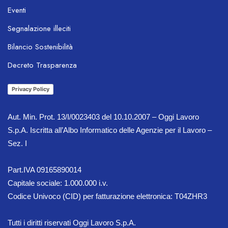
Eventi
Segnalazione illeciti
Bilancio Sostenibilità
Decreto Trasparenza
Privacy Policy
Aut. Min. Prot. 13/I/0023403 del 10.10.2007 – Oggi Lavoro
S.p.A. Iscritta all’Albo Informatico delle Agenzie per il Lavoro –
Sez. I
Part.IVA 09165890014
Capitale sociale: 1.000.000 i.v.
Codice Univoco (CID) per fatturazione elettronica: T04ZHR3
Tutti i diritti riservati Oggi Lavoro S.p.A.