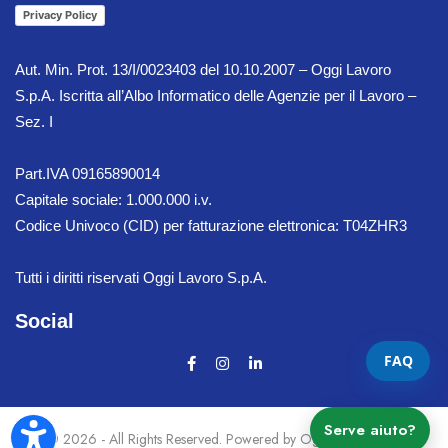
Privacy Policy
Aut. Min. Prot. 13/I/0023403 del 10.10.2007 – Oggi Lavoro
S.p.A. Iscritta all’Albo Informatico delle Agenzie per il Lavoro –
Sez. I
Part.IVA 09165890014
Capitale sociale: 1.000.000 i.v.
Codice Univoco (CID) per fatturazione elettronica: T04ZHR3
Tutti i diritti riservati Oggi Lavoro S.p.A.
Social
FAQ
Serve aiuto?
© 2026 - All Rights Reserved. Powered by
Oggi Lavoro Spa