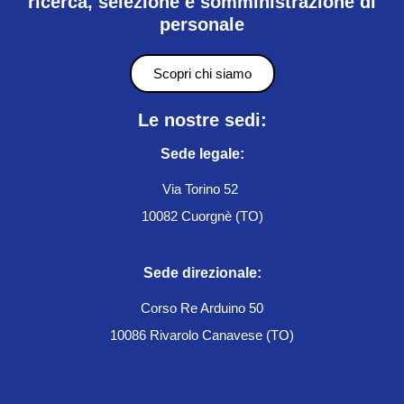
ricerca, selezione e somministrazione di
personale
Scopri chi siamo
Le nostre sedi:
Sede legale:
Via Torino 52
10082 Cuorgnè (TO)
Sede direzionale:
Corso Re Arduino 50
10086 Rivarolo Canavese (TO)