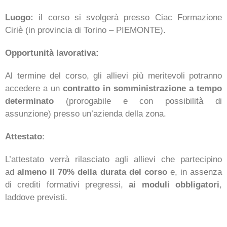
Luogo:
il corso si svolgerà presso Ciac Formazione
Ciriè (in provincia di Torino – PIEMONTE).
Opportunità lavorativa:
Al termine del corso, gli allievi più meritevoli potranno
accedere a un
contratto in somministrazione a tempo
determinato
(prorogabile e con possibilità di
assunzione) presso un’azienda della zona.
Attestato
:
L’attestato verrà rilasciato agli allievi che partecipino
ad
almeno il 70% della durata del corso
e, in assenza
di crediti formativi pregressi,
ai moduli obbligatori
,
laddove previsti.