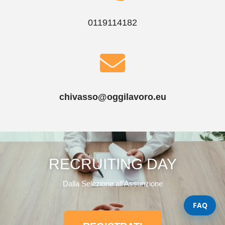
0119114182
chivasso@oggilavoro.eu
RECRUITING DAY
Dalla Selezione all'Assunzione
FAQ