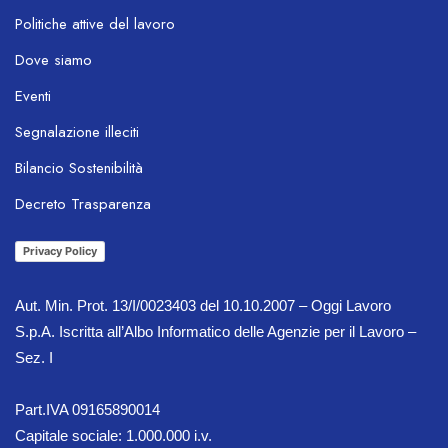
Politiche attive del lavoro
Dove siamo
Eventi
Segnalazione illeciti
Bilancio Sostenibilità
OL Chatbot
Decreto Trasparenza
Privacy Policy
Aut. Min. Prot. 13/I/0023403 del 10.10.2007 – Oggi Lavoro
S.p.A. Iscritta all’Albo Informatico delle Agenzie per il Lavoro –
Sez. I
Part.IVA 09165890014
Capitale sociale: 1.000.000 i.v.