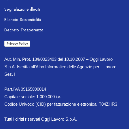
Segnalazione illeciti
Bilancio Sostenibilità
OL Chatbot
Decreto Trasparenza
Privacy Policy
Aut. Min. Prot. 13/I/0023403 del 10.10.2007 – Oggi Lavoro
S.p.A. Iscritta all’Albo Informatico delle Agenzie per il Lavoro –
Sez. I
Part.IVA 09165890014
Capitale sociale: 1.000.000 i.v.
Codice Univoco (CID) per fatturazione elettronica: T04ZHR3
Tutti i diritti riservati Oggi Lavoro S.p.A.