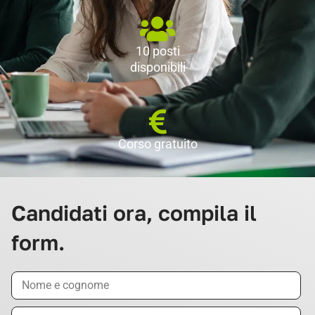
10 posti
disponibili
Corso gratuito
Candidati ora, compila il
form.