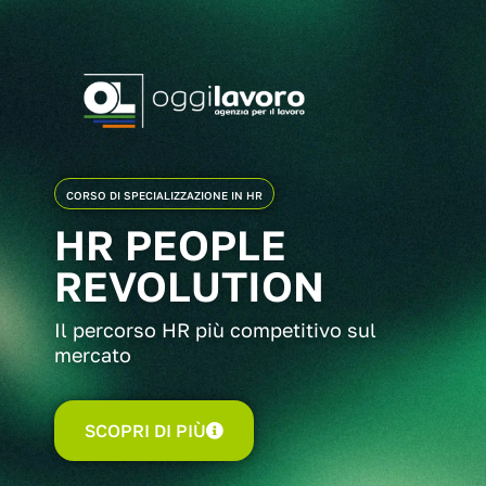
CORSO DI SPECIALIZZAZIONE IN HR
HR PEOPLE
REVOLUTION
Il percorso HR più competitivo sul
mercato
SCOPRI DI PIÙ