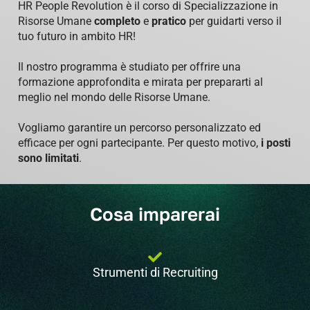
HR People Revolution è
il corso
di Specializzazione in
Risorse Umane
completo
e
pratico
per guidarti verso il
tuo futuro in ambito HR!
Il nostro programma è studiato per offrire una
formazione approfondita e mirata per prepararti al
meglio nel mondo delle Risorse Umane.
Vogliamo garantire un percorso personalizzato ed
efficace per ogni partecipante. Per questo motivo,
i posti
sono limitati
.
Cosa imparerai
Strumenti di Recruiting