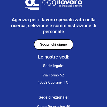
Agenzia per il lavoro specializzata nella
ricerca, selezione e somministrazione di
personale
Scopri chi siamo
Le nostre sedi:
Sede legale:
Via Torino 52
10082 Cuorgnè (TO)
Sede direzionale:
Corso Re Arduino 50