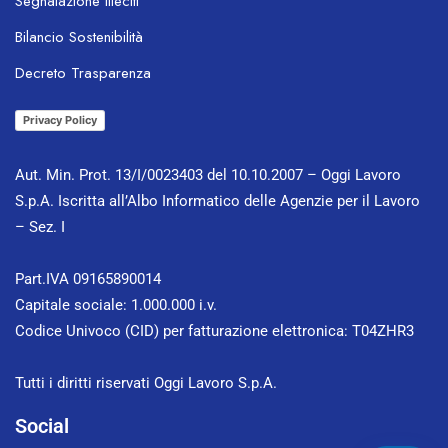
Segnalazione illeciti
Bilancio Sostenibilità
OL Chatbot
Decreto Trasparenza
Privacy Policy
Aut. Min. Prot. 13/I/0023403 del 10.10.2007 – Oggi Lavoro
S.p.A. Iscritta all’Albo Informatico delle Agenzie per il Lavoro
– Sez. I
Part.IVA 09165890014
Capitale sociale: 1.000.000 i.v.
Codice Univoco (CID) per fatturazione elettronica: T04ZHR3
Tutti i diritti riservati Oggi Lavoro S.p.A.
Social